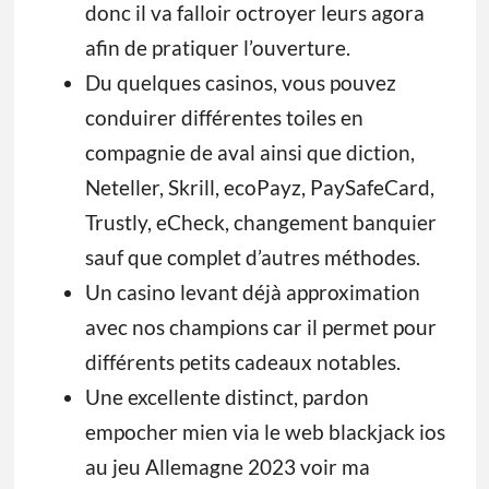
donc il va falloir octroyer leurs agora
afin de pratiquer l’ouverture.
Du quelques casinos, vous pouvez
conduirer différentes toiles en
compagnie de aval ainsi que diction,
Neteller, Skrill, ecoPayz, PaySafeCard,
Trustly, eCheck, changement banquier
sauf que complet d’autres méthodes.
Un casino levant déjà approximation
avec nos champions car il permet pour
différents petits cadeaux notables.
Une excellente distinct, pardon
empocher mien via le web blackjack ios
au jeu Allemagne 2023 voir ma