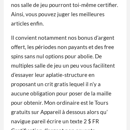
nos salle de jeu pourront toi-même certifier.
Ainsi, vous pouvez juger les meilleures
articles enfin.
Il convient notamment nos bonus d’argent
offert, les périodes non payants et des free
spins sans nul options pour abolie. De
multiples salle de jeu un peu vous facilitent
d’essayer leur aplatie-structure en
proposant un crit gratis lequel il n’y a
aucune obligation pour poser de la maille
pour obtenir. Mon ordinaire est le Tours
gratuits sur Appareil à dessous alors qu’
navigue pareil écrire un texte 2 $ FR