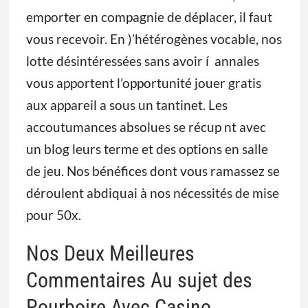
emporter en compagnie de déplacer, il faut
vous recevoir. En )’hétérogènes vocable, nos
lotte désintéressées sans avoir í annales
vous apportent l’opportunité jouer gratis
aux appareil a sous un tantinet. Les
accoutumances absolues se récup nt avec
un blog leurs terme et des options en salle
de jeu. Nos bénéfices dont vous ramassez se
déroulent abdiquai à nos nécessités de mise
pour 50x.
Nos Deux Meilleures
Commentaires Au sujet des
Pourboire Avec Casino