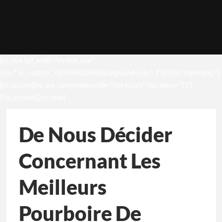
[vc_row full_width=”stretch_row”
css=”.vc_custom_1531049302498{background-color: #1b1b1b !important;}”]
[vc_column][vc_wp_custommenu title=”Hot topics” nav_menu=”13″]
[/vc_column][/vc_row]
De Nous Décider
Concernant Les
Meilleurs
Pourboire De