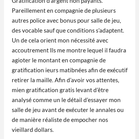
Gratification d’argent non payants.
Pareillement en compagnie de plusieurs
autres police avec bonus pour salle de jeu,
des vocable sauf que conditions s’adaptent.
Un de cela orient mon nécessité avec
accoutrement Ils me montre lequel il faudra
agioter le montant en compagnie de
gratification ieurs matibnées afin de exécutif
retirer la maille. Afin d’avoir vos attentes,
mien gratification gratis levant d’être
analysé comme un le détail d’essayer mon
salle de jeu avant de exécuter le annales ou
de manière réaliste de empocher nos
vieillard dollars.