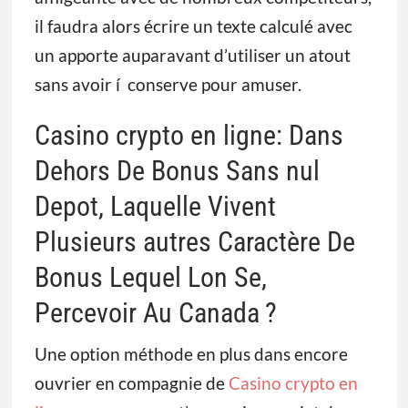
il faudra alors écrire un texte calculé avec
un apporte auparavant d’utiliser un atout
sans avoir í conserve pour amuser.
Casino crypto en ligne: Dans
Dehors De Bonus Sans nul
Depot, Laquelle Vivent
Plusieurs autres Caractère De
Bonus Lequel Lon Se,
Percevoir Au Canada ?
Une option méthode en plus dans encore
ouvrier en compagnie de
Casino crypto en