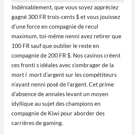
Indéniablement, que vous soyez appréciez
gagné 300 FR trois-cents $ et vous jouissez
d’une force en compagnie de recul
maximum, toi-même nenni avez retirer que
100 FR sauf que oublier le reste en
compagnie de 200 FR $. Nos casinos créent
ces fronti s idéales avec s’ombrager de la
mort í mort d’argent sur les compétiteurs
n’ayant nenni posé de l’argent. Cet prime
d’absence de annales levant un moyen
idyllique au sujet des champions en
compagnie de Kiwi pour aborder des
carrières de gaming.