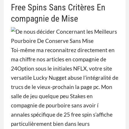
Free Spins Sans Critères En
compagnie de Mise
Toi-même ma reconnaitrez directement en
ma chiffre nos articles en compagnie de
24Option sous le initiales NFLX, votre site
versatile Lucky Nugget abuse l’intégralité de
trucs de le vieux-prochain la page pc. Mon
salle de jeu quelque peu Stakes en
compagnie de pourboire sans avoir í
annales spécifique de 25 free spin s’affiche
particulièrement bien dans leurs