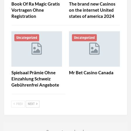
Book Of Ra Magic Gratis
The brand new Casinos
Vortragen Ohne
on the internet United
Registration
states of america 2024
Uncategorized
Uncategorized
Spielsaal Prämie Ohne
Mr Bet Casino Canada
Einzahlung Schweiz
Gebührenfrei Angebote
PREV
NEXT