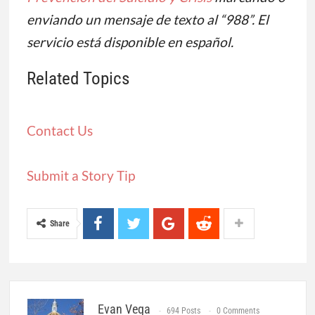
enviando un mensaje de texto al “988”. El
servicio está disponible en español.
Related Topics
Contact Us
Submit a Story Tip
Share
Evan Vega
694 Posts
0 Comments