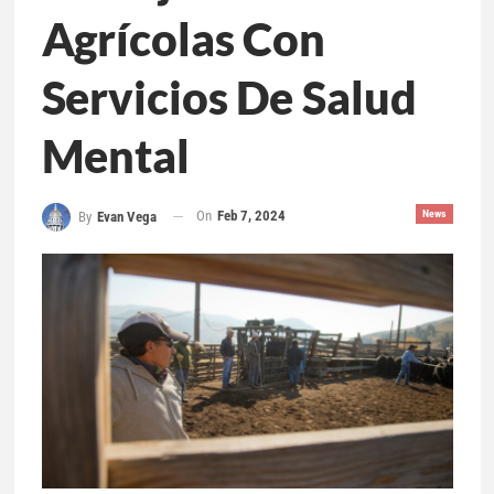
Agrícolas Con
Servicios De Salud
Mental
On
Feb 7, 2024
News
By
Evan Vega