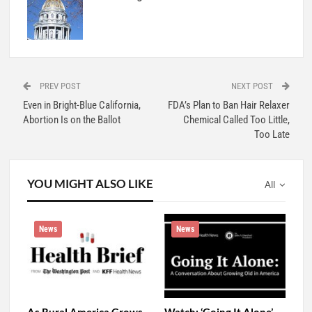
PREV POST
NEXT POST
Even in Bright-Blue California,
FDA’s Plan to Ban Hair Relaxer
Abortion Is on the Ballot
Chemical Called Too Little,
Too Late
YOU MIGHT ALSO LIKE
All
News
News