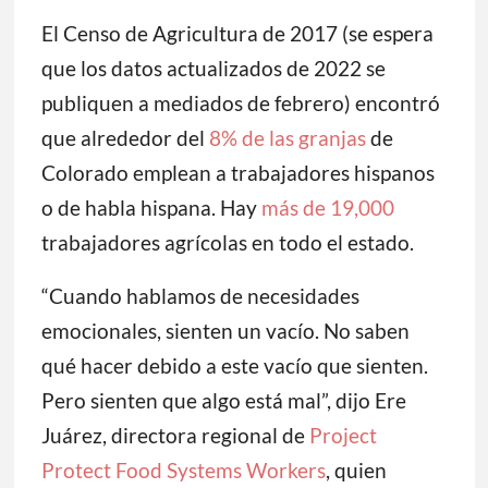
El Censo de Agricultura de 2017 (se espera
que los datos actualizados de 2022 se
publiquen a mediados de febrero) encontró
que alrededor del
8% de las granjas
de
Colorado emplean a trabajadores hispanos
o de habla hispana. Hay
más de 19,000
trabajadores agrícolas en todo el estado.
“Cuando hablamos de necesidades
emocionales, sienten un vacío. No saben
qué hacer debido a este vacío que sienten.
Pero sienten que algo está mal”, dijo Ere
Juárez, directora regional de
Project
Protect Food Systems Workers
, quien