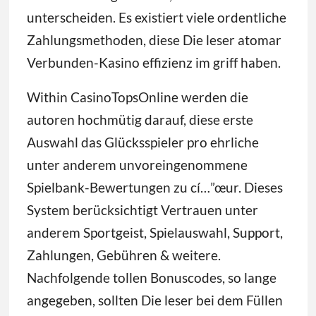
unterscheiden. Es existiert viele ordentliche
Zahlungsmethoden, diese Die leser atomar
Verbunden-Kasino effizienz im griff haben.
Within CasinoTopsOnline werden die
autoren hochmütig darauf, diese erste
Auswahl das Glücksspieler pro ehrliche
unter anderem unvoreingenommene
Spielbank-Bewertungen zu cí…”œur. Dieses
System berücksichtigt Vertrauen unter
anderem Sportgeist, Spielauswahl, Support,
Zahlungen, Gebühren & weitere.
Nachfolgende tollen Bonuscodes, so lange
angegeben, sollten Die leser bei dem Füllen