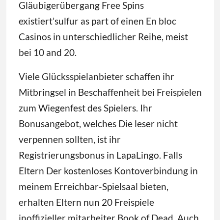
Gläubigerübergang Free Spins
existiert’sulfur as part of einen En bloc
Casinos in unterschiedlicher Reihe, meist
bei 10 and 20.
Viele Glücksspielanbieter schaffen ihr
Mitbringsel in Beschaffenheit bei Freispielen
zum Wiegenfest des Spielers. Ihr
Bonusangebot, welches Die leser nicht
verpennen sollten, ist ihr
Registrierungsbonus in LapaLingo. Falls
Eltern Der kostenloses Kontoverbindung in
meinem Erreichbar-Spielsaal bieten,
erhalten Eltern nun 20 Freispiele
inoffizieller mitarbeiter Book of Dead. Auch