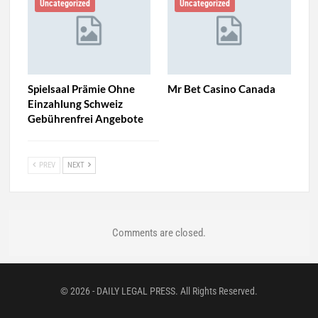
Uncategorized
Uncategorized
Spielsaal Prämie Ohne
Mr Bet Casino Canada
Einzahlung Schweiz
Gebührenfrei Angebote
PREV
NEXT
Comments are closed.
© 2026 - DAILY LEGAL PRESS. All Rights Reserved.