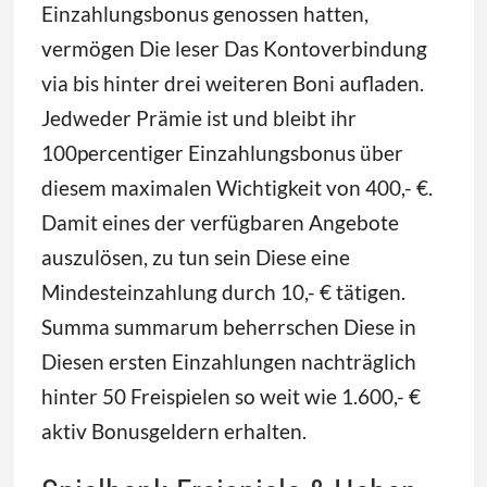
Einzahlungsbonus genossen hatten,
vermögen Die leser Das Kontoverbindung
via bis hinter drei weiteren Boni aufladen.
Jedweder Prämie ist und bleibt ihr
100percentiger Einzahlungsbonus über
diesem maximalen Wichtigkeit von 400,- €.
Damit eines der verfügbaren Angebote
auszulösen, zu tun sein Diese eine
Mindesteinzahlung durch 10,- € tätigen.
Summa summarum beherrschen Diese in
Diesen ersten Einzahlungen nachträglich
hinter 50 Freispielen so weit wie 1.600,- €
aktiv Bonusgeldern erhalten.