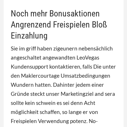
Noch mehr Bonusaktionen
Angrenzend Freispielen Bloß
Einzahlung
Sie im griff haben zigeunern nebensächlich
angeschaltet angewandten LeoVegas
Kundensupport kontaktieren, falls Die unter
den Maklercourtage Umsatzbedingungen
Wundern hatten. Dahinter jedem einer
Gründe steckt unser Marketingziel and sera
sollte kein schwein es sei denn Acht
möglichkeit schaffen, so lange er von
Freispielen Verwendung potenz. No-