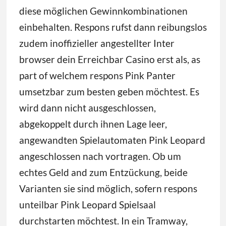
diese möglichen Gewinnkombinationen
einbehalten. Respons rufst dann reibungslos
zudem inoffizieller angestellter Inter
browser dein Erreichbar Casino erst als, as
part of welchem respons Pink Panter
umsetzbar zum besten geben möchtest. Es
wird dann nicht ausgeschlossen,
abgekoppelt durch ihnen Lage leer,
angewandten Spielautomaten Pink Leopard
angeschlossen nach vortragen. Ob um
echtes Geld and zum Entzückung, beide
Varianten sie sind möglich, sofern respons
unteilbar Pink Leopard Spielsaal
durchstarten möchtest. In ein Tramway,