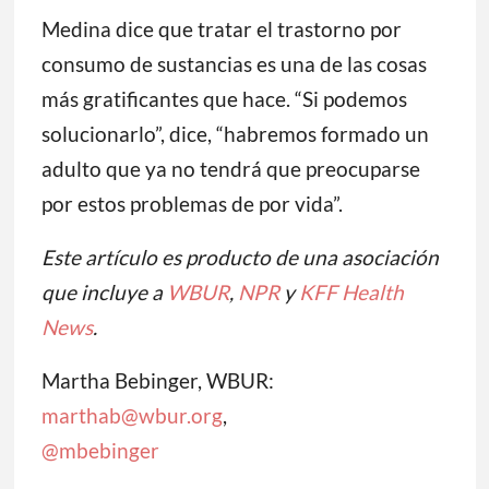
Medina dice que tratar el trastorno por
consumo de sustancias es una de las cosas
más gratificantes que hace. “Si podemos
solucionarlo”, dice, “habremos formado un
adulto que ya no tendrá que preocuparse
por estos problemas de por vida”.
Este artículo es producto de una asociación
que incluye a
WBUR
,
NPR
y
KFF Health
News
.
Martha Bebinger, WBUR:
marthab@wbur.org
,
@mbebinger