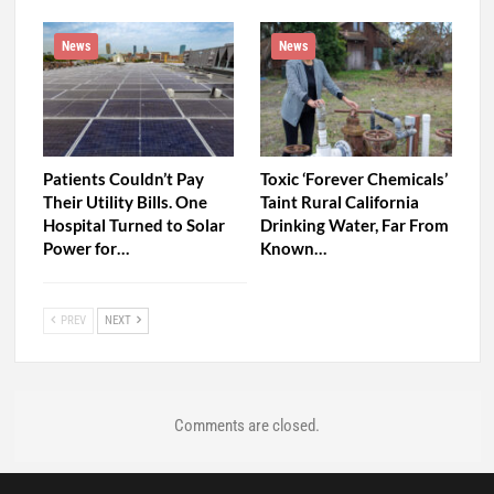
News
News
Patients Couldn’t Pay
Toxic ‘Forever Chemicals’
Their Utility Bills. One
Taint Rural California
Hospital Turned to Solar
Drinking Water, Far From
Power for…
Known…
PREV
NEXT
Comments are closed.