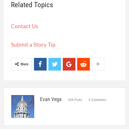
Related Topics
Contact Us
Submit a Story Tip
Share
Evan Vega
694 Posts
0 Comments