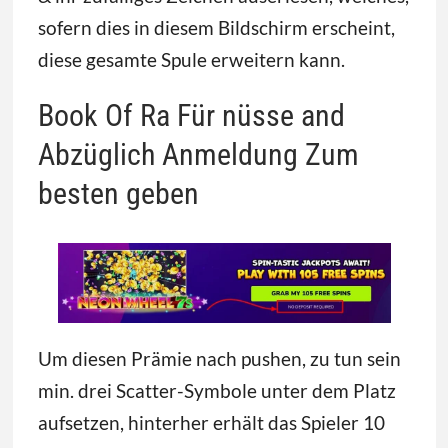
sofern dies in diesem Bildschirm erscheint,
diese gesamte Spule erweitern kann.
Book Of Ra Für nüsse and
Abzüglich Anmeldung Zum
besten geben
Um diesen Prämie nach pushen, zu tun sein
min. drei Scatter-Symbole unter dem Platz
aufsetzen, hinterher erhält das Spieler 10