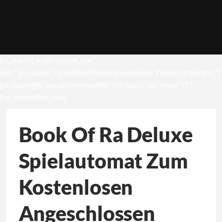
[vc_row full_width=”stretch_row”
css=”.vc_custom_1531049302498{background-color: #1b1b1b !important;}”]
[vc_column][vc_wp_custommenu title=”Hot topics” nav_menu=”13″]
[/vc_column][/vc_row]
Book Of Ra Deluxe
Spielautomat Zum
Kostenlosen
Angeschlossen