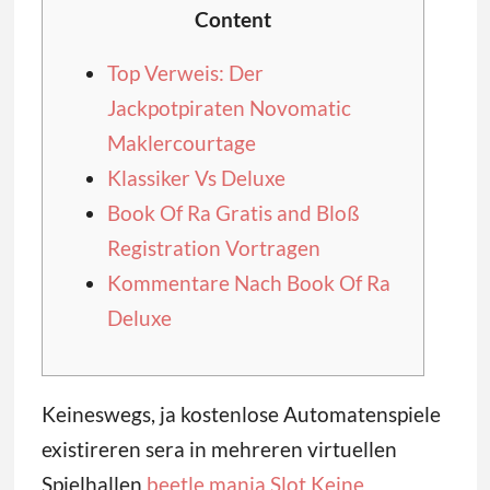
Content
Top Verweis: Der
Jackpotpiraten Novomatic
Maklercourtage
Klassiker Vs Deluxe
Book Of Ra Gratis and Bloß
Registration Vortragen
Kommentare Nach Book Of Ra
Deluxe
Keineswegs, ja kostenlose Automatenspiele
existireren sera in mehreren virtuellen
Spielhallen
beetle mania Slot Keine