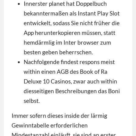
Innerster planet hat Doppelbuch
bekanntermaßen als Instant Play Slot
entwickelt, sodass Sie nicht früher die
App herunterkopieren müssen, statt
hemdärmlig im Inter browser zum
besten geben beherrschen.
Nachfolgende findest respons meist
within einen AGB des Book of Ra
Deluxe 10 Casinos, zwar auch within
diesseitigen Beschreibungen das Boni
selbst.
Immer sofern dieses inside der lärmig
Gewinntabelle erforderlichen
Mindestanzahl einläuft, sie sind an erster