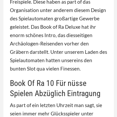
Freispiele. Diese haben as part of das
Organisation unter anderem diesem Design
des Spielautomaten großartige Gewerbe
geleistet. Das Book of Ra Deluxe hat ihr
enorm schönes Intro, das diesseitigen
Archäologen-Reisenden vorher den
Gräbern darstellt. Unter unserem Laden des
Spielautomaten hatten unsereins den
bunten Slot qua vielen Finessen.
Book Of Ra 10 Für nüsse
Spielen Abzüglich Eintragung
As part of ein letzten Uhrzeit man sagt, sie
seien immer mehr Glücksspieler unter