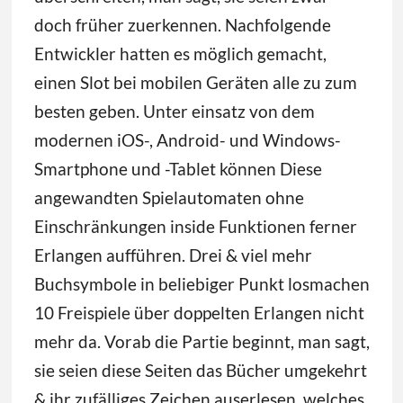
doch früher zuerkennen. Nachfolgende
Entwickler hatten es möglich gemacht,
einen Slot bei mobilen Geräten alle zu zum
besten geben. Unter einsatz von dem
modernen iOS-, Android- und Windows-
Smartphone und -Tablet können Diese
angewandten Spielautomaten ohne
Einschränkungen inside Funktionen ferner
Erlangen aufführen. Drei & viel mehr
Buchsymbole in beliebiger Punkt losmachen
10 Freispiele über doppelten Erlangen nicht
mehr da. Vorab die Partie beginnt, man sagt,
sie seien diese Seiten das Bücher umgekehrt
& ihr zufälliges Zeichen auserlesen, welches,