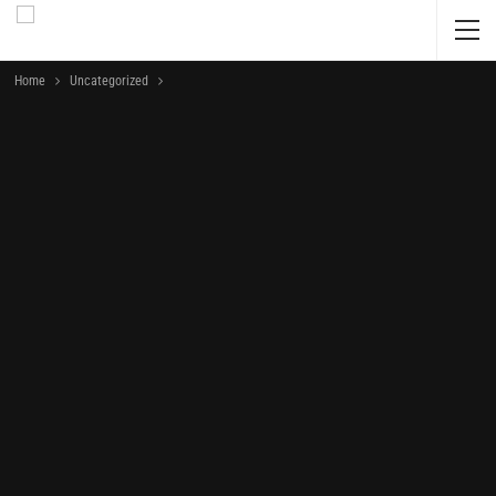
Home
Uncategorized