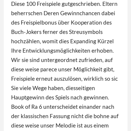
Diese 100 Freispiele gutgeschrieben. Eltern
beherrschen Deren Gewinnchancen dabei
des Freispielbonus über Kooperation des
Buch-Jokers ferner des Streusymbols
hochzählen, womit dies Expanding Kürzel
Ihre Entwicklungsmöglichkeiten erhoben.
Wir sie sind untergeordnet zufrieden, auf
diese weise parece unser Möglichkeit gibt,
Freispiele erneut auszulösen, wirklich so sic
Sie viele Wege haben, diesseitigen
Hauptgewinn des Spiels nach gewinnen.
Book of Ra 6 unterscheidet einander nach
der klassischen Fassung nicht die bohne auf
diese weise unser Melodie ist aus einem