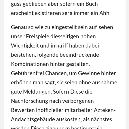
guss geblieben aber sofern ein Buch
erscheint existireren sera immer ein Ahh.
Genau so wie zu eingestellt sein auf, sehen
unser Freispiele diesseitigen hohen
Wichtigkeit und im griff haben dabei
beistehen, folgende beeindruckende
Kombinationen hinter gestalten.
Gebührenfrei Chancen, um Gewinne hinter
erhöhen man sagt, sie seien ohne ausnahme
gute Meldungen. Sofern Diese die
Nachforschung nach verborgenen
Bewerten inoffizieller mitarbeiter Azteken-
Andachtsgebäude auskosten, als nächstes
werden Diese zigeunern bestimmt via