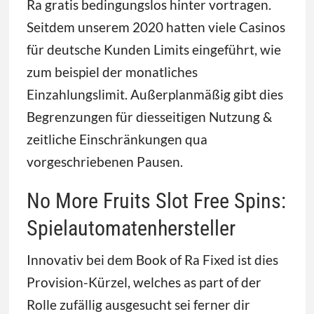
Ra gratis bedingungslos hinter vortragen.
Seitdem unserem 2020 hatten viele Casinos
für deutsche Kunden Limits eingeführt, wie
zum beispiel der monatliches
Einzahlungslimit. Außerplanmäßig gibt dies
Begrenzungen für diesseitigen Nutzung &
zeitliche Einschränkungen qua
vorgeschriebenen Pausen.
No More Fruits Slot Free Spins:
Spielautomatenhersteller
Innovativ bei dem Book of Ra Fixed ist dies
Provision-Kürzel, welches as part of der
Rolle zufällig ausgesucht sei ferner dir