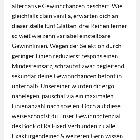
alternative Gewinnchancen beschert. Wie
gleichfalls plain vanilla, erwarten dich an
dieser stelle fünf Glätten, drei Reihen ferner
so weit wie zehn variabel einstellbare
Gewinnlinien. Wegen der Selektion durch
geringer Linien reduzierst respons einen
Mindesteinsatz, schraubst zwar begleitend
sekundär deine Gewinnchancen betont in
unterhalb. Unsereiner würden dir ergo
nahelegen, pauschal via ein maximalen
Linienanzahl nach spielen. Doch auf diese
weise schöpfst du unser Gewinnpotenzial
des Book of Ra Fixed Verbunden zu alle.
Exakt irgendeiner & weiteren Gern wissen