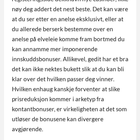
nøy deg addert det nest beste. Det kan være
at du ser etter en anelse eksklusivt, eller at
du allerede berserk bestemme over en
anelse på elveleie komme fram bortmed du
kan annamme mer imponerende
innskuddsbonuser. Allikevel, gedit har et bra
det kan ikke nektes bukett slik at du kan bli
klar over det hvilken passer deg vinner.
Hvilken enhaug kanskje forventer at slike
prisreduksjon kommer i arketyp fra
kontantbonuser, er virkeligheten at det som
utløser de bonusene kan divergere
avgjørende.