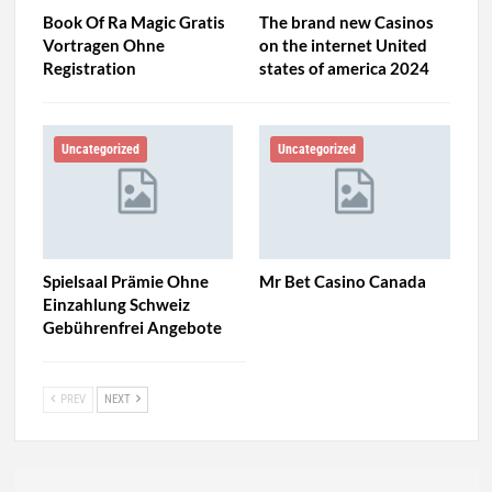
Book Of Ra Magic Gratis
The brand new Casinos
Vortragen Ohne
on the internet United
Registration
states of america 2024
Uncategorized
Uncategorized
Spielsaal Prämie Ohne
Mr Bet Casino Canada
Einzahlung Schweiz
Gebührenfrei Angebote
PREV
NEXT