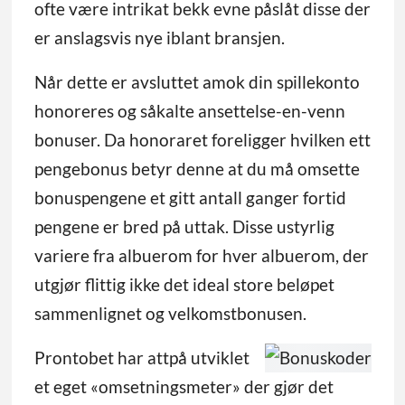
ofte være intrikat bekk evne påslåt disse der
er anslagsvis nye iblant bransjen.
Når dette er avsluttet amok din spillekonto
honoreres og såkalte ansettelse-en-venn
bonuser. Da honoraret foreligger hvilken ett
pengebonus betyr denne at du må omsette
bonuspengene et gitt antall ganger fortid
pengene er bred på uttak. Disse ustyrlig
variere fra albuerom for hver albuerom, der
utgjør flittig ikke det ideal store beløpet
sammenlignet og velkomstbonusen.
Prontobet har attpå utviklet
et eget «omsetningsmeter» der gjør det