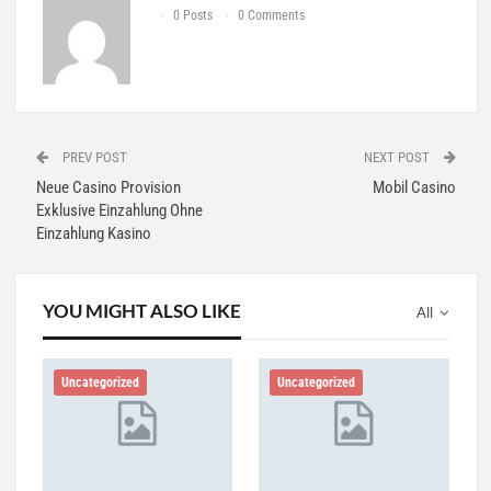
0 Posts
0 Comments
PREV POST
NEXT POST
Neue Casino Provision
Mobil Casino
Exklusive Einzahlung Ohne
Einzahlung Kasino
YOU MIGHT ALSO LIKE
All
Uncategorized
Uncategorized