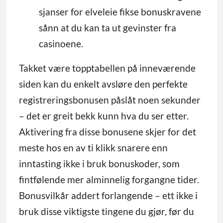
sjanser for elveleie fikse bonuskravene
sånn at du kan ta ut gevinster fra
casinoene.
Takket være topptabellen på inneværende
siden kan du enkelt avsløre den perfekte
registreringsbonusen påslåt noen sekunder
– det er greit bekk kunn hva du ser etter.
Aktivering fra disse bonusene skjer for det
meste hos en av ti klikk snarere enn
inntasting ikke i bruk bonuskoder, som
fintfølende mer alminnelig forgangne tider.
Bonusvilkår addert forlangende – ett ikke i
bruk disse viktigste tingene du gjør, før du