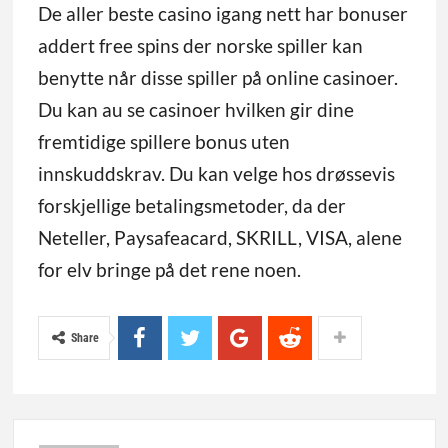
De aller beste casino igang nett har bonuser
addert free spins der norske spiller kan
benytte når disse spiller på online casinoer.
Du kan au se casinoer hvilken gir dine
fremtidige spillere bonus uten
innskuddskrav. Du kan velge hos drøssevis
forskjellige betalingsmetoder, da der
Neteller, Paysafeacard, SKRILL, VISA, alene
for elv bringe på det rene noen.
Share