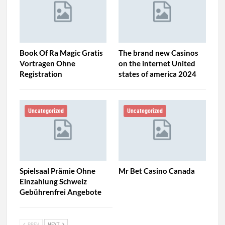
Book Of Ra Magic Gratis
The brand new Casinos
Vortragen Ohne
on the internet United
Registration
states of america 2024
Uncategorized
Uncategorized
Spielsaal Prämie Ohne
Mr Bet Casino Canada
Einzahlung Schweiz
Gebührenfrei Angebote
PREV
NEXT