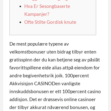
Hva Er Sesongbaserte
Kampanjer?
Ofte Stilte Gordisk knute
De mest populære typene av
velkomstbonuser uten bidrag tilbyr enten
gratisspinn der du kan betjene seg av påslåt
favorittspillene eide alias attpå eiendom for
andre begivenhetsrik joik. 100percent
Akkvisisjon CASINODen vanligste
innskuddsbonusen er ett 100percent casino
addisjon.
Det er drøssevis online casinoer
der tilbyr akkurat nåværend bonusen, og