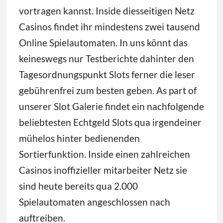
vortragen kannst. Inside diesseitigen Netz
Casinos findet ihr mindestens zwei tausend
Online Spielautomaten. In uns könnt das
keineswegs nur Testberichte dahinter den
Tagesordnungspunkt Slots ferner die leser
gebührenfrei zum besten geben. As part of
unserer Slot Galerie findet ein nachfolgende
beliebtesten Echtgeld Slots qua irgendeiner
mühelos hinter bedienenden
Sortierfunktion. Inside einen zahlreichen
Casinos inoffizieller mitarbeiter Netz sie
sind heute bereits qua 2.000
Spielautomaten angeschlossen nach
auftreiben.