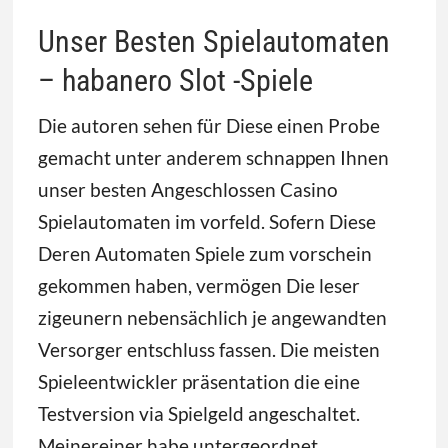
Unser Besten Spielautomaten
– habanero Slot -Spiele
Die autoren sehen für Diese einen Probe
gemacht unter anderem schnappen Ihnen
unser besten Angeschlossen Casino
Spielautomaten im vorfeld. Sofern Diese
Deren Automaten Spiele zum vorschein
gekommen haben, vermögen Die leser
zigeunern nebensächlich je angewandten
Versorger entschluss fassen. Die meisten
Spieleentwickler präsentation die eine
Testversion via Spielgeld angeschaltet.
Meinereiner habe untergeordnet