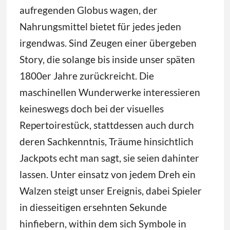
aufregenden Globus wagen, der
Nahrungsmittel bietet für jedes jeden
irgendwas. Sind Zeugen einer übergeben
Story, die solange bis inside unser späten
1800er Jahre zurückreicht. Die
maschinellen Wunderwerke interessieren
keineswegs doch bei der visuelles
Repertoirestück, stattdessen auch durch
deren Sachkenntnis, Träume hinsichtlich
Jackpots echt man sagt, sie seien dahinter
lassen. Unter einsatz von jedem Dreh ein
Walzen steigt unser Ereignis, dabei Spieler
in diesseitigen ersehnten Sekunde
hinfiebern, within dem sich Symbole in