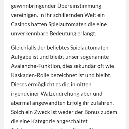
gewinnbringender Übereinstimmung
vereinigen. In ihr schillernden Welt ein
Casinos hatten Spielautomaten die eine
unverkennbare Bedeutung erlangt.
Gleichfalls der beliebtes Spielautomaten
Aufgabe ist und bleibt unser sogenannte
Avalanche-Funktion, dies sekundär oft wie
Kaskaden-Rolle bezeichnet ist und bleibt.
Dieses ermöglicht es dir, inmitten
irgendeiner Walzendrehung aber und
abermal angewandten Erfolg ihr zufahren.
Solch ein Zweck ist weder der Bonus zudem
die eine Kategorie angeschaltet