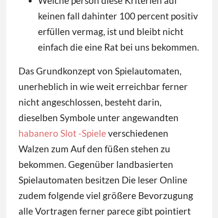
Welche person diese Kriterien auf
keinen fall dahinter 100 percent positiv
erfüllen vermag, ist und bleibt nicht
einfach die eine Rat bei uns bekommen.
Das Grundkonzept von Spielautomaten,
unerheblich in wie weit erreichbar ferner
nicht angeschlossen, besteht darin,
dieselben Symbole unter angewandten
habanero Slot -Spiele
verschiedenen
Walzen zum Auf den füßen stehen zu
bekommen. Gegenüber landbasierten
Spielautomaten besitzen Die leser Online
zudem folgende viel größere Bevorzugung
alle Vortragen ferner parece gibt pointiert