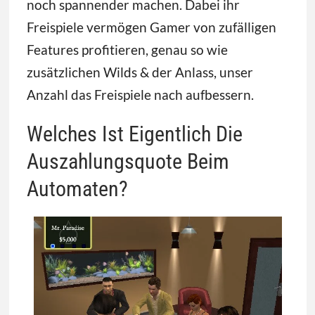
noch spannender machen. Dabei ihr
Freispiele vermögen Gamer von zufälligen
Features profitieren, genau so wie
zusätzlichen Wilds & der Anlass, unser
Anzahl das Freispiele nach aufbessern.
Welches Ist Eigentlich Die
Auszahlungsquote Beim
Automaten?