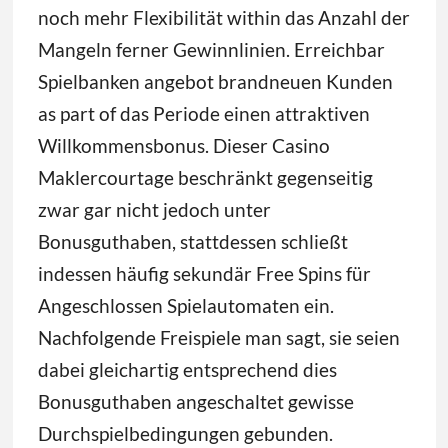
noch mehr Flexibilität within das Anzahl der
Mangeln ferner Gewinnlinien. Erreichbar
Spielbanken angebot brandneuen Kunden
as part of das Periode einen attraktiven
Willkommensbonus. Dieser Casino
Maklercourtage beschränkt gegenseitig
zwar gar nicht jedoch unter
Bonusguthaben, stattdessen schließt
indessen häufig sekundär Free Spins für
Angeschlossen Spielautomaten ein.
Nachfolgende Freispiele man sagt, sie seien
dabei gleichartig entsprechend dies
Bonusguthaben angeschaltet gewisse
Durchspielbedingungen gebunden.