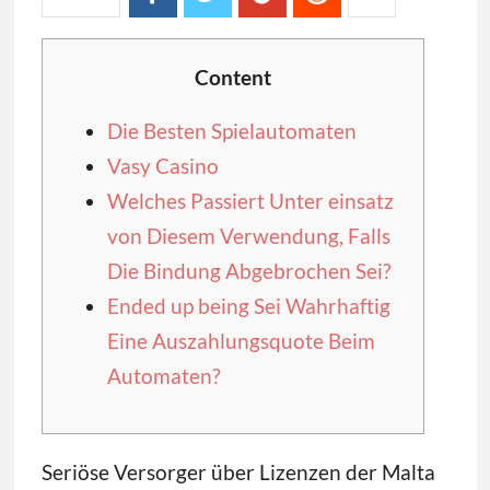
Content
Die Besten Spielautomaten
Vasy Casino
Welches Passiert Unter einsatz
von Diesem Verwendung, Falls
Die Bindung Abgebrochen Sei?
Ended up being Sei Wahrhaftig
Eine Auszahlungsquote Beim
Automaten?
Seriöse Versorger über Lizenzen der Malta