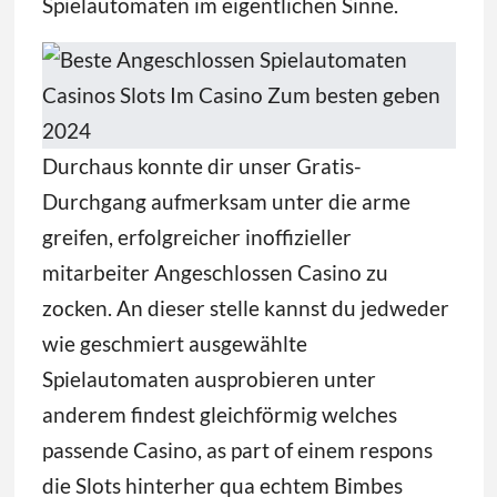
Spielautomaten im eigentlichen Sinne.
Durchaus konnte dir unser Gratis-
Durchgang aufmerksam unter die arme
greifen, erfolgreicher inoffizieller
mitarbeiter Angeschlossen Casino zu
zocken. An dieser stelle kannst du jedweder
wie geschmiert ausgewählte
Spielautomaten ausprobieren unter
anderem findest gleichförmig welches
passende Casino, as part of einem respons
die Slots hinterher qua echtem Bimbes