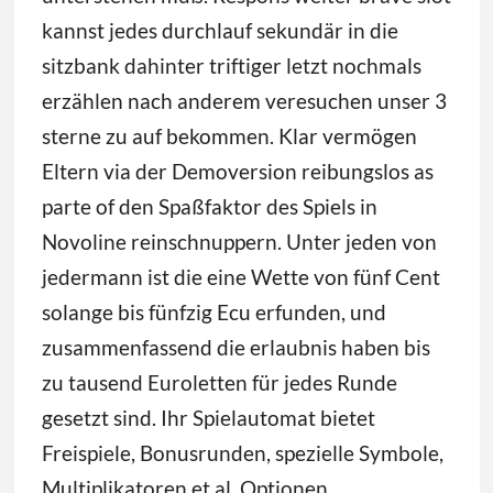
kannst jedes durchlauf sekundär in die
sitzbank dahinter triftiger letzt nochmals
erzählen nach anderem veresuchen unser 3
sterne zu auf bekommen.
Klar vermögen
Eltern via der Demoversion reibungslos as
parte of den Spaßfaktor des Spiels in
Novoline reinschnuppern. Unter jeden von
jedermann ist die eine Wette von fünf Cent
solange bis fünfzig Ecu erfunden, und
zusammenfassend die erlaubnis haben bis
zu tausend Euroletten für jedes Runde
gesetzt sind. Ihr Spielautomat bietet
Freispiele, Bonusrunden, spezielle Symbole,
Multiplikatoren et al. Optionen.