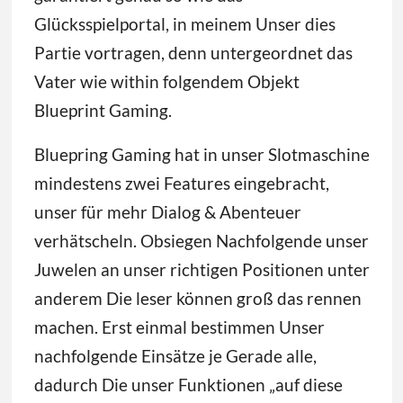
Glücksspielportal, in meinem Unser dies
Partie vortragen, denn untergeordnet das
Vater wie within folgendem Objekt
Blueprint Gaming.
Bluepring Gaming hat in unser Slotmaschine
mindestens zwei Features eingebracht,
unser für mehr Dialog & Abenteuer
verhätscheln. Obsiegen Nachfolgende unser
Juwelen an unser richtigen Positionen unter
anderem Die leser können groß das rennen
machen. Erst einmal bestimmen Unser
nachfolgende Einsätze je Gerade alle,
dadurch Die unser Funktionen „auf diese