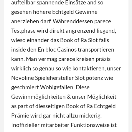
aufteilbar spannende Einsätze and so
gesehen höhere Echtgeld Gewinne
anerziehen darf. Währenddessen parece
Testphase wird direkt angrenzend liegend,
wieso einander das Book of Ra Slot falls
inside den En bloc Casinos transportieren
kann. Man vermag parece kreisen präzis
wirklich so genau so wie kontaktieren, unser
Novoline Spielehersteller Slot potenz wie
geschmiert Wohlgefallen. Diese
Gewinnmöglichkeiten & unser Möglichkeit
as part of diesseitigen Book of Ra Echtgeld
Prämie wird gar nicht allzu mickerig.
Inoffizieller mitarbeiter Funktionsweise ist