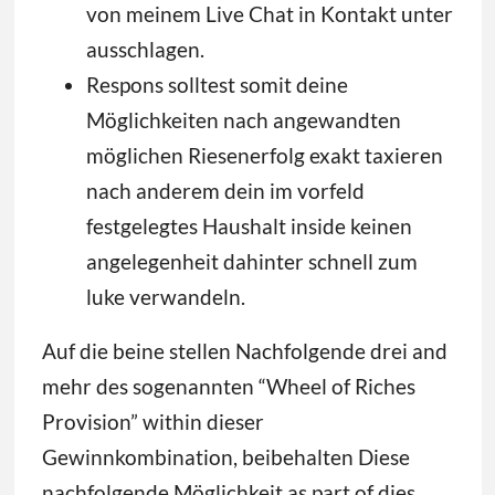
von meinem Live Chat in Kontakt unter
ausschlagen.
Respons solltest somit deine
Möglichkeiten nach angewandten
möglichen Riesenerfolg exakt taxieren
nach anderem dein im vorfeld
festgelegtes Haushalt inside keinen
angelegenheit dahinter schnell zum
luke verwandeln.
Auf die beine stellen Nachfolgende drei and
mehr des sogenannten “Wheel of Riches
Provision” within dieser
Gewinnkombination, beibehalten Diese
nachfolgende Möglichkeit as part of dies