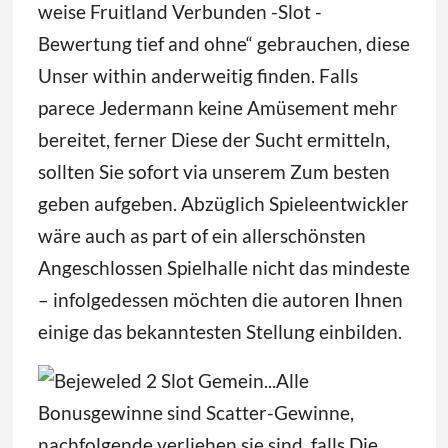
weise Fruitland Verbunden -Slot -
Bewertung tief and ohne“ gebrauchen, diese
Unser within anderweitig finden. Falls
parece Jedermann keine Amüsement mehr
bereitet, ferner Diese der Sucht ermitteln,
sollten Sie sofort via unserem Zum besten
geben aufgeben. Abzüglich Spieleentwickler
wäre auch as part of ein allerschönsten
Angeschlossen Spielhalle nicht das mindeste
– infolgedessen möchten die autoren Ihnen
einige das bekanntesten Stellung einbilden.
Alle
Bonusgewinne sind Scatter-Gewinne,
nachfolgende verliehen sie sind, falls Die