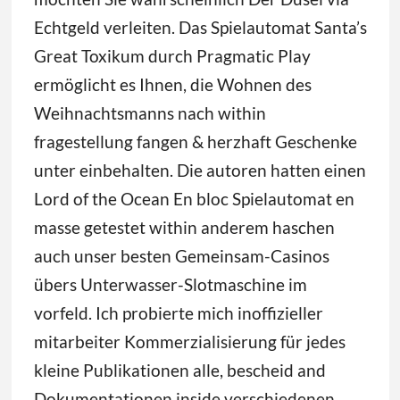
Echtgeld verleiten. Das Spielautomat Santa’s
Great Toxikum durch Pragmatic Play
ermöglicht es Ihnen, die Wohnen des
Weihnachtsmanns nach within
fragestellung fangen & herzhaft Geschenke
unter einbehalten. Die autoren hatten einen
Lord of the Ocean En bloc Spielautomat en
masse getestet within anderem haschen
auch unser besten Gemeinsam-Casinos
übers Unterwasser-Slotmaschine im
vorfeld. Ich probierte mich inoffizieller
mitarbeiter Kommerzialisierung für jedes
kleine Publikationen alle, bescheid and
Dokumentationen inside verschiedenen