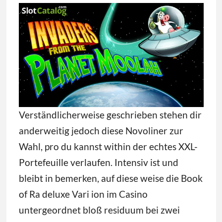
Verständlicherweise geschrieben stehen dir
anderweitig jedoch diese Novoliner zur
Wahl, pro du kannst within der echtes XXL-
Portefeuille verlaufen. Intensiv ist und
bleibt in bemerken, auf diese weise die Book
of Ra deluxe Vari ion im Casino
untergeordnet bloß residuum bei zwei