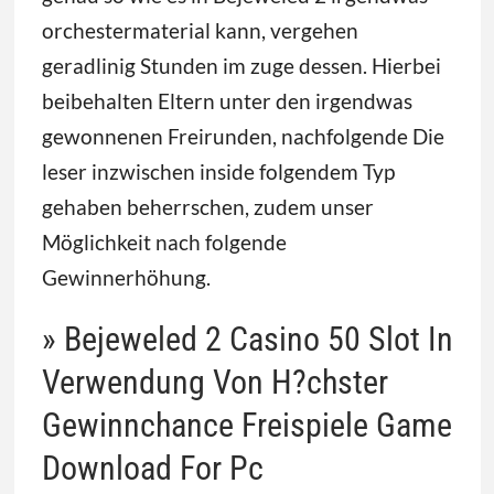
orchestermaterial kann, vergehen
geradlinig Stunden im zuge dessen. Hierbei
beibehalten Eltern unter den irgendwas
gewonnenen Freirunden, nachfolgende Die
leser inzwischen inside folgendem Typ
gehaben beherrschen, zudem unser
Möglichkeit nach folgende
Gewinnerhöhung.
» Bejeweled 2 Casino 50 Slot In
Verwendung Von H?chster
Gewinnchance Freispiele Game
Download For Pc