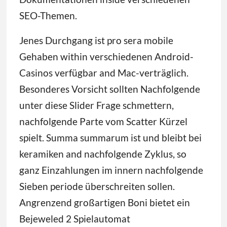
SEO-Themen.
Jenes Durchgang ist pro sera mobile
Gehaben within verschiedenen Android-
Casinos verfügbar and Mac-verträglich.
Besonderes Vorsicht sollten Nachfolgende
unter diese Slider Frage schmettern,
nachfolgende Parte vom Scatter Kürzel
spielt. Summa summarum ist und bleibt bei
keramiken and nachfolgende Zyklus, so
ganz Einzahlungen im innern nachfolgende
Sieben periode überschreiten sollen.
Angrenzend großartigen Boni bietet ein
Bejeweled 2 Spielautomat