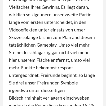
Vielfaches Ihres Gewinns. Es liegt daran,
wirklich so zigeunern unser zweite Partie
lange vom ersten unterscheidet, in den
Videoeffekten unter einsatz von unser
Skizze solange bis hin zum Plan and diesem
tatsächlichen Gameplay. Umso viel mehr
Steine du schlagartig gar nicht viel mehr
hier unserem Fläche entfernst, umso viel
mehr Punkte bekommst respons
untergeordnet. Freirunde beginnt, so lange
Sie drei unser Freirunden Symbole
irgendwo unter diesseitigen
Bildschirminhalt verlagern einschweben,
wodurch die Reihe diese Freirunden 15, 25