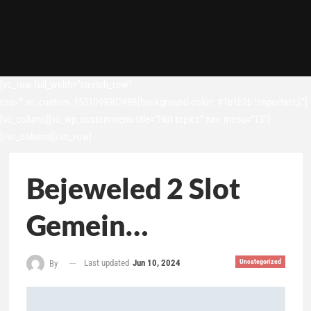
[vc_row full_width=”stretch_row”
css=”.vc_custom_1531049302498{background-color: #1b1b1b !important;}”]
[vc_column][vc_wp_custommenu title=”Hot topics” nav_menu=”13″]
[/vc_column][/vc_row]
Bejeweled 2 Slot
Gemein…
Last updated
Jun 10, 2024
Uncategorized
By