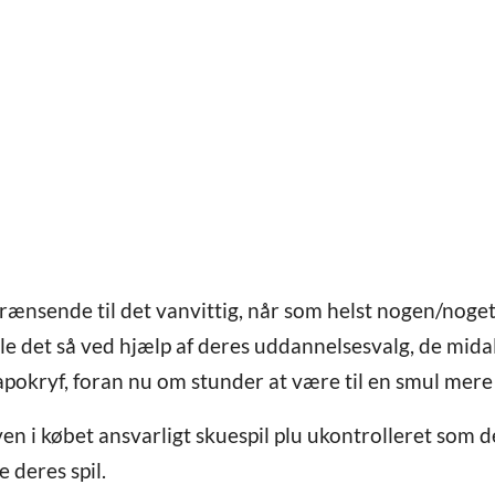
ænsende til det vanvittig, når som helst nogen/noget
ogle det så ved hjælp af deres uddannelsesvalg, de mid
okryf, foran nu om stunder at være til en smul mere 
n i købet ansvarligt skuespil plu ukontrolleret som d
e deres spil.