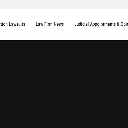
ction Lawsuits
Law Firm News
Judicial Appointments & Opi
More