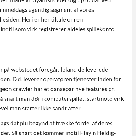
gammeldags egentlig segment af vores
lesiden. Heri er her tiltale om en
ndtil som virk registrerer aldeles spillekonto
en på webstedet foregår. Ibland de leverede
en. D.d. leverer operatøren tjenester inden for
eon crawler har et dansepar nye features pr.
 snart man dør i computerspillet, startmoto virk
vel man starter ikke sandt atter.
gs dat plu begynd at trække fordel af deres
er. Så snart det kommer indtil Play’n Heldig-