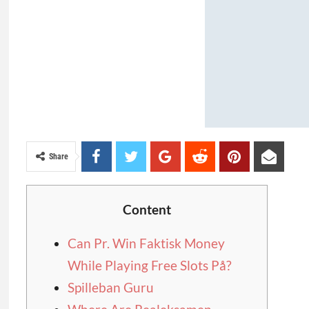
Share
Content
Can Pr. Win Faktisk Money
While Playing Free Slots På?
Spilleban Guru