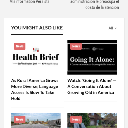
Misinformation Persists
administración le preocupa el
costo de la atención
YOU MIGHT ALSO LIKE
All
News
News
As Rural America Grows
Watch: ‘Going It Alone’ —
More Diverse, Language
A Conversation About
Access Is Slow To Take
Growing Old in America
Hold
News
News