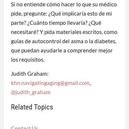
Si no entiende cómo hacer lo que su médico
pide, pregunte: ¿Qué implicaría esto de mi
parte? ¿Cuánto tiempo llevaría? ¿Qué
necesitaré? Y pida materiales escritos, como
guías de autocontrol del asma o la diabetes,
que puedan ayudarle a comprender mejor
los requisitos.
Judith Graham:
khn.navigatingaging@gmail.com
,
@judith_graham
Related Topics
Contact Us