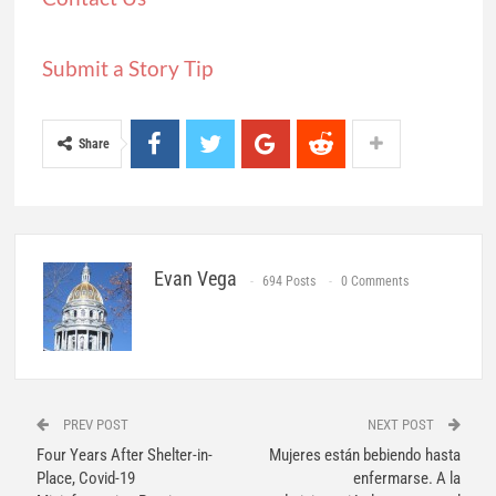
Submit a Story Tip
Share
Evan Vega
694 Posts
0 Comments
PREV POST
NEXT POST
Four Years After Shelter-in-
Mujeres están bebiendo hasta
Place, Covid-19
enfermarse. A la