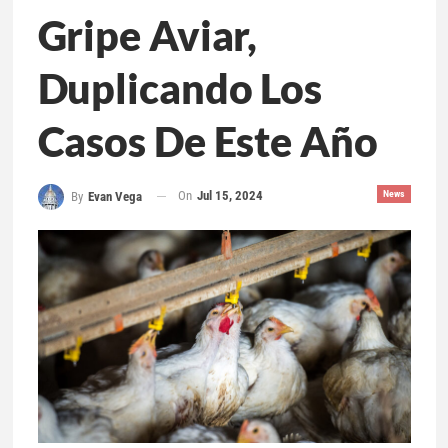
Gripe Aviar,
Duplicando Los
Casos De Este Año
On
Jul 15, 2024
News
By
Evan Vega