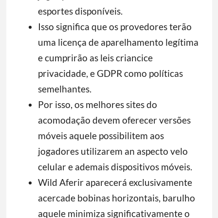
esportes disponíveis.
Isso significa que os provedores terão
uma licença de aparelhamento legítima
e cumprirão as leis criancice
privacidade, e GDPR como políticas
semelhantes.
Por isso, os melhores sites do
acomodação devem oferecer versões
móveis aquele possibilitem aos
jogadores utilizarem an aspecto velo
celular e ademais dispositivos móveis.
Wild Aferir aparecerá exclusivamente
acercade bobinas horizontais, barulho
aquele minimiza significativamente o