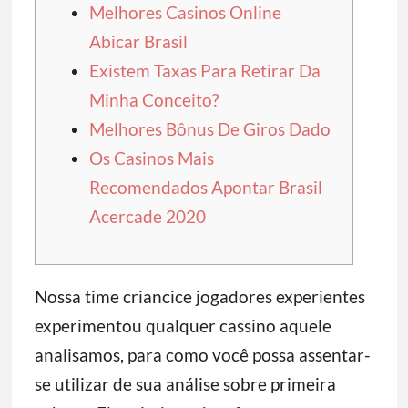
Melhores Casinos Online
Abicar Brasil
Existem Taxas Para Retirar Da
Minha Conceito?
Melhores Bônus De Giros Dado
Os Casinos Mais
Recomendados Apontar Brasil
Acercade 2020
Nossa time criancice jogadores experientes
experimentou qualquer cassino aquele
analisamos, para como você possa assentar-
se utilizar de sua análise sobre primeira