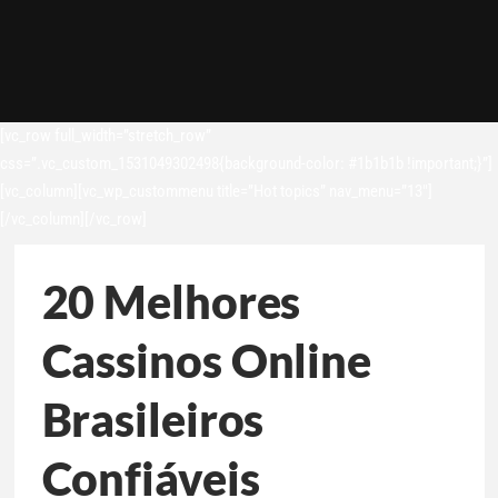
[vc_row full_width=”stretch_row”
css=”.vc_custom_1531049302498{background-color: #1b1b1b !important;}”]
[vc_column][vc_wp_custommenu title=”Hot topics” nav_menu=”13″]
[/vc_column][/vc_row]
20 Melhores
Cassinos Online
Brasileiros
Confiáveis