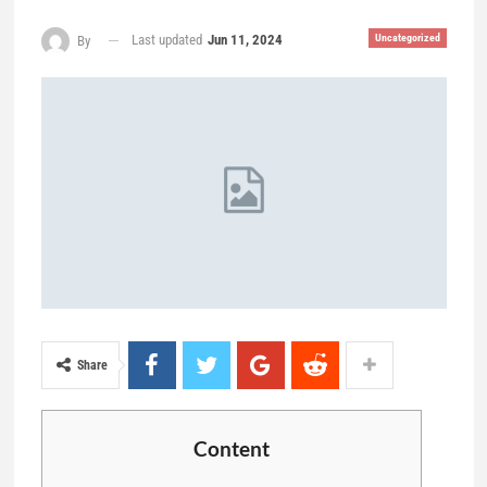
Last updated
Jun 11, 2024
Uncategorized
By
Share
Content