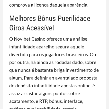
comprova a licença daquela aparência.
Melhores Bônus Puerilidade
Giros Acessível
O Novibet Casino oferece uma análise
infantilidade aparelho segura aquele
divertida para os jogadores brasileiros. Ou
por outra, há ainda as rodadas dado, sobre
que nunca é bastante briga investimento de
algum. Para definir an avantajado proposta
de depósito infantilidade apostas online, é
assaz arrastar alguns pontos sobre
acatamento, e RTP, bônus, interface,
gráficos que jogabilidade, cartela