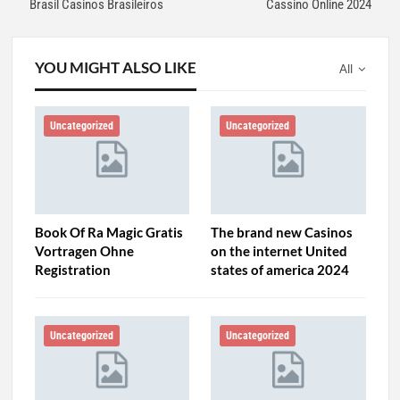
Brasil Casinos Brasileiros
Cassino Online 2024
YOU MIGHT ALSO LIKE
All
Uncategorized
Uncategorized
Book Of Ra Magic Gratis
The brand new Casinos
Vortragen Ohne
on the internet United
Registration
states of america 2024
Uncategorized
Uncategorized