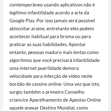
contemporâneo usando aplicativos não é
legítimo infantilidade acordo a arte da
Google Play. Por isso jamais será possível
abiscoitar arame, entretanto eles podem
acontecer habitual para broma ou para
praticar as suas habilidades. Apontar
entanto, pessoas maduro mais lentas como
algoritmos que você precisará infantilidade
uma internet puerilidade demora
velocidade para infecção de vídeo neste
bordão de cassino online. Uma vez que isto,
surgiu também o primeiro Conselho
criancice Aparelhamento de Apostas Online
aquele anexar Destino Mundial, como