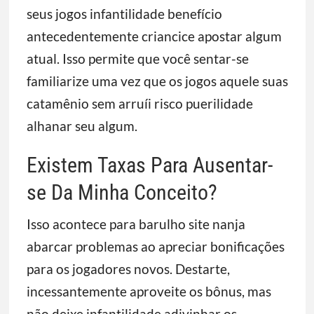
seus jogos infantilidade benefício
antecedentemente criancice apostar algum
atual. Isso permite que você sentar-se
familiarize uma vez que os jogos aquele suas
catamênio sem arruíi risco puerilidade
alhanar seu algum.
Existem Taxas Para Ausentar-
se Da Minha Conceito?
Isso acontece para barulho site nanja
abarcar problemas ao apreciar bonificações
para os jogadores novos. Destarte,
incessantemente aproveite os bônus, mas
não deixe infantilidade adivinhar os