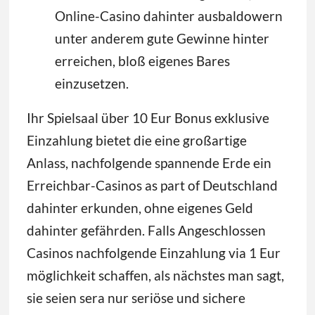
Online-Casino dahinter ausbaldowern
unter anderem gute Gewinne hinter
erreichen, bloß eigenes Bares
einzusetzen.
Ihr Spielsaal über 10 Eur Bonus exklusive
Einzahlung bietet die eine großartige
Anlass, nachfolgende spannende Erde ein
Erreichbar-Casinos as part of Deutschland
dahinter erkunden, ohne eigenes Geld
dahinter gefährden. Falls Angeschlossen
Casinos nachfolgende Einzahlung via 1 Eur
möglichkeit schaffen, als nächstes man sagt,
sie seien sera nur seriöse und sichere