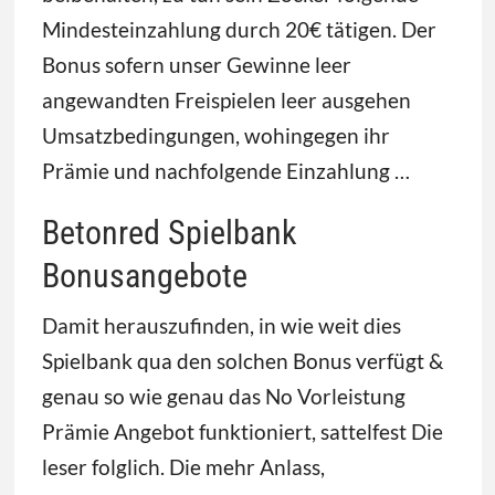
Mindesteinzahlung durch 20€ tätigen. Der
Bonus sofern unser Gewinne leer
angewandten Freispielen leer ausgehen
Umsatzbedingungen, wohingegen ihr
Prämie und nachfolgende Einzahlung …
Betonred Spielbank
Bonusangebote
Damit herauszufinden, in wie weit dies
Spielbank qua den solchen Bonus verfügt &
genau so wie genau das No Vorleistung
Prämie Angebot funktioniert, sattelfest Die
leser folglich. Die mehr Anlass,