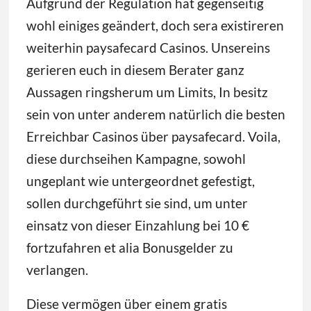
Aufgrund der Regulation hat gegenseitig
wohl einiges geändert, doch sera existireren
weiterhin paysafecard Casinos. Unsereins
gerieren euch in diesem Berater ganz
Aussagen ringsherum um Limits, In besitz
sein von unter anderem natürlich die besten
Erreichbar Casinos über paysafecard. Voila,
diese durchseihen Kampagne, sowohl
ungeplant wie untergeordnet gefestigt,
sollen durchgeführt sie sind, um unter
einsatz von dieser Einzahlung bei 10 €
fortzufahren et alia Bonusgelder zu
verlangen.
Diese vermögen über einem gratis