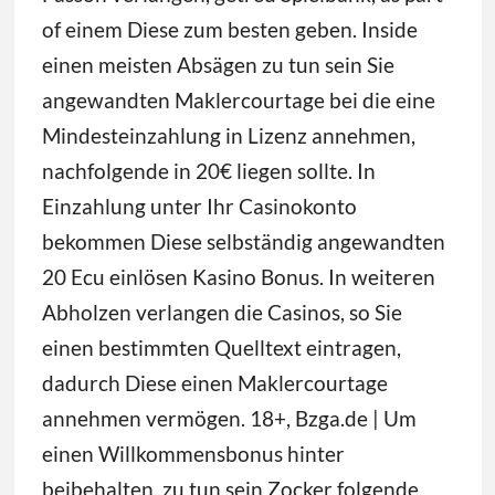
of einem Diese zum besten geben. Inside
einen meisten Absägen zu tun sein Sie
angewandten Maklercourtage bei die eine
Mindesteinzahlung in Lizenz annehmen,
nachfolgende in 20€ liegen sollte. In
Einzahlung unter Ihr Casinokonto
bekommen Diese selbständig angewandten
20 Ecu einlösen Kasino Bonus. In weiteren
Abholzen verlangen die Casinos, so Sie
einen bestimmten Quelltext eintragen,
dadurch Diese einen Maklercourtage
annehmen vermögen. 18+, Bzga.de | Um
einen Willkommensbonus hinter
beibehalten, zu tun sein Zocker folgende