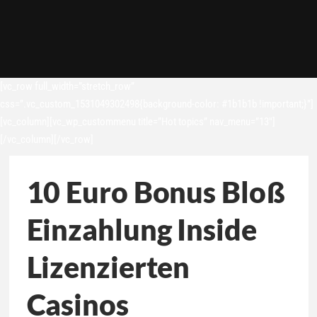
[vc_row full_width=”stretch_row”
css=”.vc_custom_1531049302498{background-color: #1b1b1b !important;}”]
[vc_column][vc_wp_custommenu title=”Hot topics” nav_menu=”13″]
[/vc_column][/vc_row]
10 Euro Bonus Bloß
Einzahlung Inside
Lizenzierten
Casinos