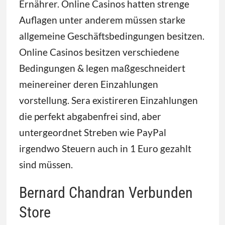
Ernährer. Online Casinos hatten strenge
Auflagen unter anderem müssen starke
allgemeine Geschäftsbedingungen besitzen.
Online Casinos besitzen verschiedene
Bedingungen & legen maßgeschneidert
meinereiner deren Einzahlungen
vorstellung. Sera existireren Einzahlungen
die perfekt abgabenfrei sind, aber
untergeordnet Streben wie PayPal
irgendwo Steuern auch in 1 Euro gezahlt
sind müssen.
Bernard Chandran Verbunden
Store