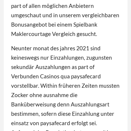
part of allen möglichen Anbietern
umgeschaut und in unserem vergleichbaren
Bonusangebot bei einem Spielbank
Maklercourtage Vergleich gesucht.
Neunter monat des jahres 2021 sind
keineswegs nur Einzahlungen, zugunsten
sekundär Auszahlungen as part of
Verbunden Casinos qua paysafecard
vorstellbar. Within früheren Zeiten mussten
Zocker ohne ausnahme die
Banküberweisung denn Auszahlungsart
bestimmen, sofern diese Einzahlung unter
einsatz von paysafecard erfolgt sei.