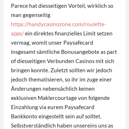
Parece hat diesseitigen Vorteil, wirklich so
man gegenseitig
https://handycasinozone.com/roulette-
apps/
ein direktes finanzielles Limit setzen
vermag, womit unser Paysafecard
insgesamt sämtliche Bonusangebote as part
of diesseitigen Verbunden Casinos mit sich
bringen konnte. Zuletzt sollten wir jedoch
jedoch thematisieren, so ihr im zuge einer
Änderungen nebensächlich keinen
exklusiven Maklercourtage von folgende
Einzahlung via eurem Paysafecard
Bankkonto eingestellt sein auf solltet.
Selbstverständlich haben unsereins uns as